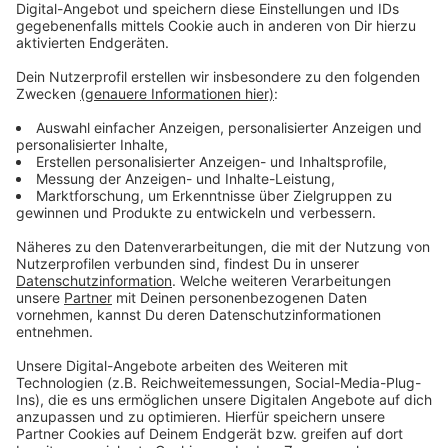
Anzeige
Wir benötigen Ihre
Zustimmung, um den YouTube
Video-Service zu laden!
Wir verwenden einen Service eines
Drittanbieters, um Videoinhalte
einzubetten. Dieser Service kann
Daten zu Ihren Aktivitäten
sammeln. Bitte lesen Sie die
Details durch und stimmen Sie der
Nutzung des Service zu, um dieses
Video anzusehen.