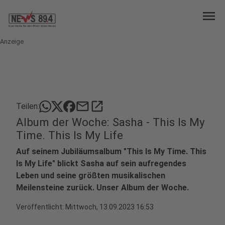
menu
Anzeige
mail
open_in_new
Teilen:
Album der Woche: Sasha - This Is My
Time. This Is My Life
Auf seinem Jubiläumsalbum "This Is My Time. This
Is My Life" blickt Sasha auf sein aufregendes
Leben und seine größten musikalischen
Meilensteine zurück. Unser Album der Woche.
Veröffentlicht:
Mittwoch, 13.09.2023 16:53