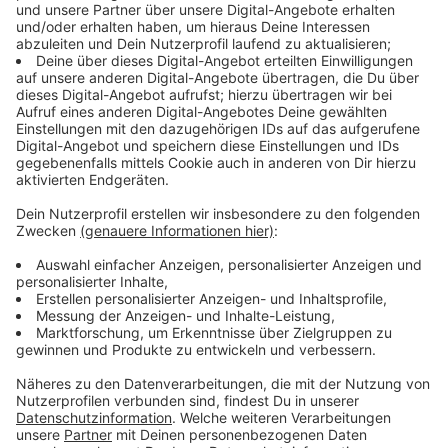
ausgewählte Coverversionen in einer Art Crooner-
Manier. Ihr könnt euch hier das gesamte Album dazu
anhören.
Anzeige
Anzeige
Sasha im Interview über das neue Album
Anzeige