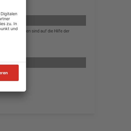
nsent Management
n. Die Autisten sind auf die Hilfe der
Einrichtung?