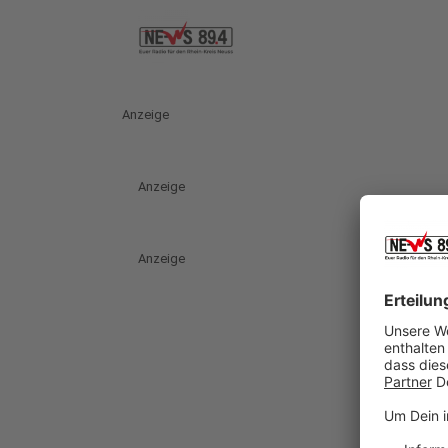
Anzeige
Anzeige
Anzeige