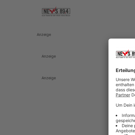
Anzeige
Anzeige
Anzeige