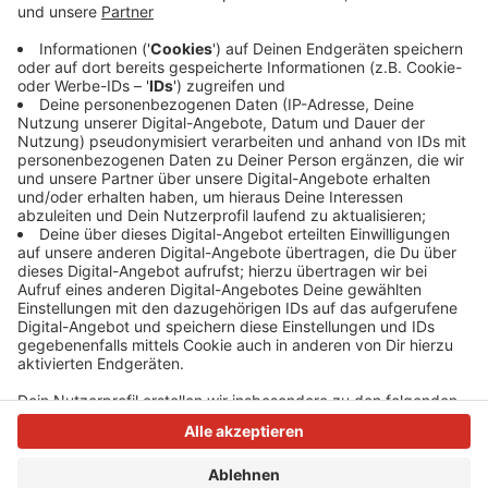
Deswegen muss der Wochenmarkt auch umziehen. Er
ist den ganzen Monat über an der Kölner Straße/ Ecke
"Am Kappesberg". Die City Beach-Aktion in Dormagen
beginnt am Freitag und dauert rund zwei Wochen.
Anzeige
Anzeige
Anzeige