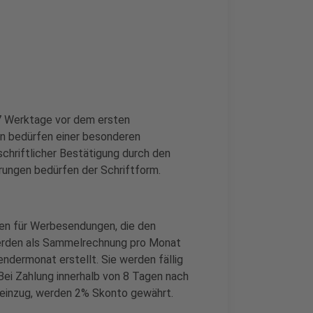
7 Werktage vor dem ersten
n bedürfen einer besonderen
chriftlicher Bestätigung durch den
rungen bedürfen der Schriftform.
en für Werbesendungen, die den
werden als Sammelrechnung pro Monat
ndermonat erstellt. Sie werden fällig
ei Zahlung innerhalb von 8 Tagen nach
einzug, werden 2% Skonto gewährt.