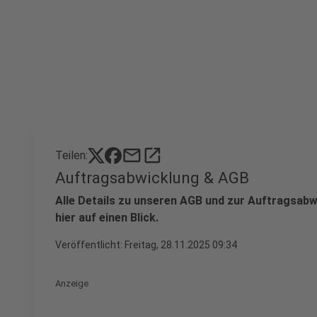
mail
open_in_new
Teilen:
Auftragsabwicklung & AGB
Alle Details zu unseren AGB und zur Auftragsabw
hier auf einen Blick.
Veröffentlicht:
Freitag, 28.11.2025 09:34
Anzeige