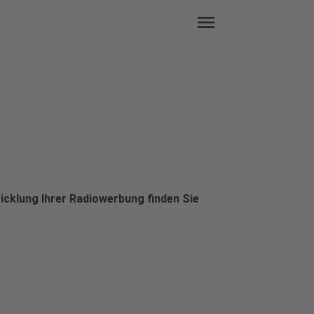
menu
icklung Ihrer Radiowerbung finden Sie