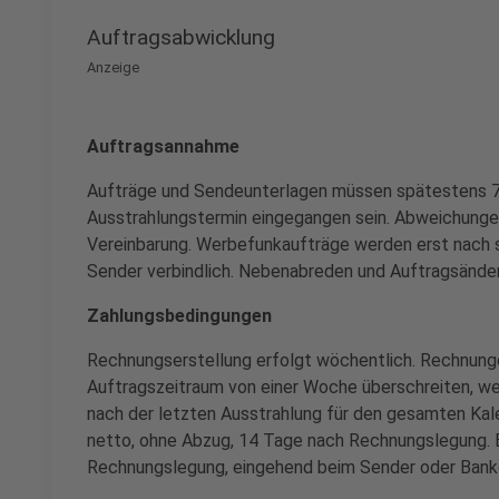
Auftragsabwicklung
Anzeige
Auftragsannahme
Aufträge und Sendeunterlagen müssen spätestens 
Ausstrahlungstermin eingegangen sein. Abweichunge
Vereinbarung. Werbefunkaufträge werden erst nach s
Sender verbindlich. Nebenabreden und Auftragsände
Zahlungsbedingungen
Rechnungserstellung erfolgt wöchentlich. Rechnung
Auftragszeitraum von einer Woche überschreiten, 
nach der letzten Ausstrahlung für den gesamten Kale
netto, ohne Abzug, 14 Tage nach Rechnungslegung. B
Rechnungslegung, eingehend beim Sender oder Bank