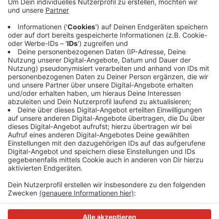
Grund dafür sind Brückenarbeiten in Erkrath. Laut der
Deutschen Bahn fahren die Züge maximal zwei
Stunden am Tag durchgehend, halten dann aber nicht
zwischen den Hauptbahnhöfen Neuss und Düsseldorf.
Heute in einer Woche sollen die Züge wieder nach Plan
fahren.
Anzeige
Anzeige