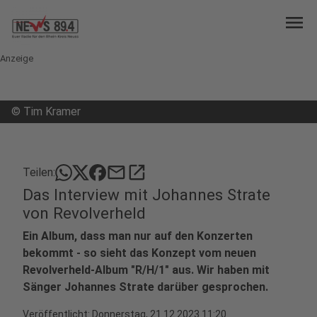
menu
Anzeige
©
Tim Kramer
mail
open_in_new
Teilen:
Das Interview mit Johannes Strate
von Revolverheld
Ein Album, dass man nur auf den Konzerten
bekommt - so sieht das Konzept vom neuen
Revolverheld-Album "R/H/1" aus. Wir haben mit
Sänger Johannes Strate darüber gesprochen.
Veröffentlicht:
Donnerstag, 21.12.2023 11:20