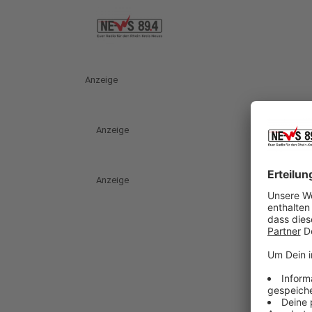
Anzeige
Anzeige
Anzeige