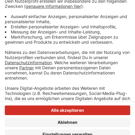
Um die richtigen Kontaktdaten für den jeweiligen
Bahnhof zu finden, muss der jeweilige Stationsname
hier
in der Suchmaske eingegeben werden.
Anzeige
Anzeige
Anzeige
Anzeige