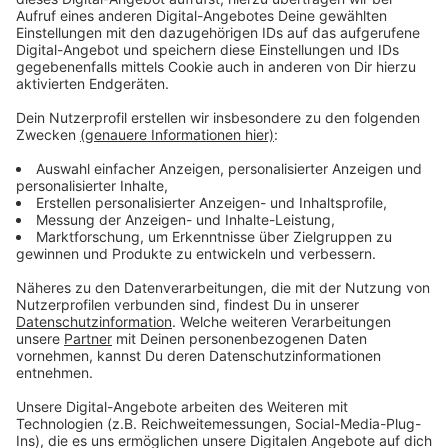
Anzeige
Bestechlichkeit kennt bekanntlich keine Grenzen. Das
gilt auch für die Top-Führungsriege der
österreichischen Politik.
Anzeige
©
Copyright: Sky Original Produktion
Vor seinem Ausflug auf die Balearen-Insel war Strache