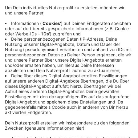
Anzeige
Die Stadt will dafür nächstes Jahr sechs neue Stellen
schaffen - zusätzlich zur bestehenden an der
Grundschule in Hackenbroich. Drei andere
Sozialarbeiter an den Grundschulen gibt es momentan
schon. Sie beraten laut Stadt aber eher die Eltern der
Schüler. Diese Stellen soll es künftig nicht mehr
geben. Die neuen Mitarbeitenden sollen demnach
klassische soziale Arbeit machen - das heißt zum
Beispiel: Die Schüler fördern und bei Streitereien
schlichten.
Anzeige