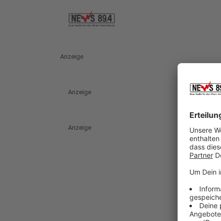
Anzeige
Anzeige
Anzeige