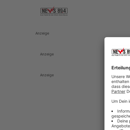
Anzeige
Anzeige
Anzeige