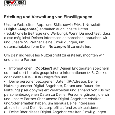
Kaiserschnitt auf die Welt geholt.
Veröffentlicht:
Mittwoch, 29.05.2019 15:35
Anzeige
Anzeige