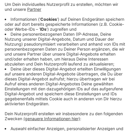
Anzeige
An dem Abend geht es auch um die wachsenden
Verunsicherungen in der Gesellschaft und darum,
warum Debatten in der Gesellschaft immer rauher und
unversöhnlicher geworden sind. Die Veranstaltung
beginnt um 19.30 Uhr. Zutritt haben nur Geimpfte und
Genesene mit einer Eintrittskarte.
Anzeige
Anzeige