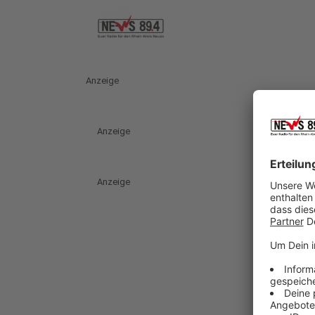
Anzeige
Anzeige
Anzeige