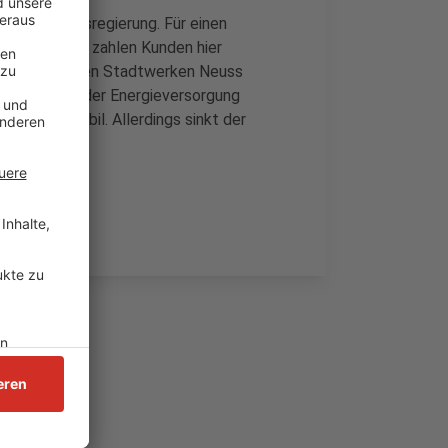
t der Bundesregierung. Für einen
nden im Jahr zahlen Kunden hier
der Gas von den Stadtwerken Neuss
ieht das bei der Energieversorgung
und Gas stabil. Allerdings sinkt der