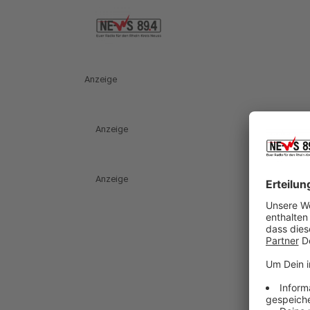
Anzeige
Anzeige
Anzeige