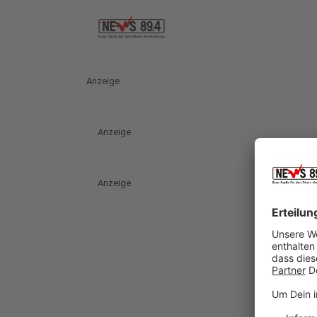
Anzeige
Anzeige
Anzeige