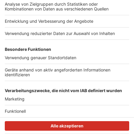
Das Europa-Schützenfest in Dormagen hat jetzt auch
eine eigene Internetseite bekommen. Den Link dazu
findet ihr
hier
. Hier findet ihr weitere Infos und ein
Kontaktformular für Fragen und Anregungen.
Anzeige
Anzeige
Anzeige