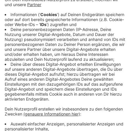
Anzeige
So lautet das Motto des Europa-Schützenfests in
Dormagen. Eben weil es vor allem um den Austausch
unterschiedlicher Kulturen geht, erklärt Manfred Klein
vom Schützen-Stadtverband Dormagen:
Anzeige