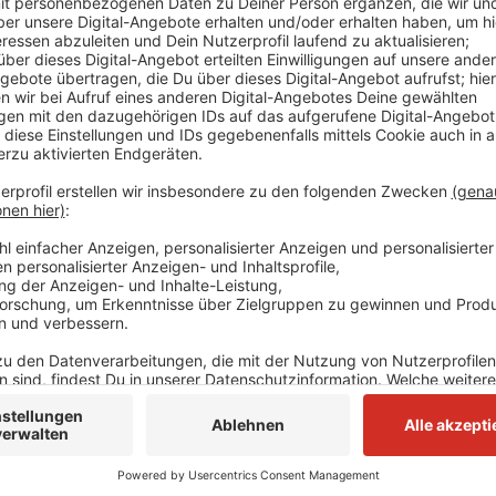
Fünf von ihnen kamen mit Verdacht auf Rauchgasverg
Informationen gab es einen technischen Defekt in ei
Ermittlungen laufen aber noch. Für die Anwohner bes
Anzeige