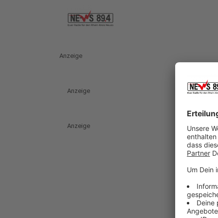
Anzeige
Anzeige
Anzeige