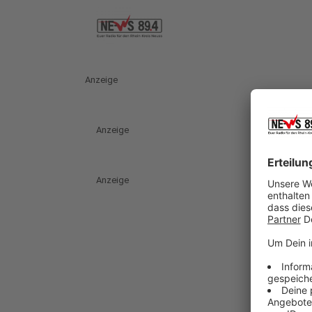
Anzeige
Anzeige
Anzeige