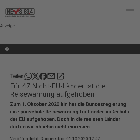
menu
Anzeige
©
mail
open_in_new
Teilen:
Für 47 Nicht-EU-Länder ist die
Reisewarnung aufgehoben
Zum 1. Oktober 2020 hin hat die Bundesregierung
ihre pauschale Reisewarnung für Länder außerhalb
der EU aufgehoben. Doch in die meisten Länder
dürfen wir ohnehin nicht einreisen.
Veröffentlicht:
Donnerstag, 01.10.2020 12:47