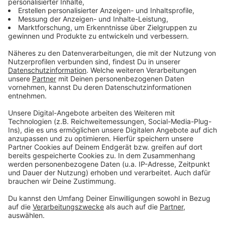
von nicht notwendigen, touristischen Reisen ab". Die
Seychellen
, eines der Länder vor denen das
Auswärtige Amt nicht mehr warnt,
erlaubt
grundsätzlich
wieder die Einreise. Es gibt aber
Auflagen: Touristen müssen unter anderem einen
negativen Covid-19-PCR-Test vorlegen, der nicht älter
als 72 Stunden ist.
Anzeige
Etwas umständlich, aber Urlaub auf den Seychellen ist
in den Wintermonaten eher möglicher. Anders sieht es
zum Beispiel im beliebten Winter-Urlaubsland
Thailand
aus: Zwar wurde die Reisewarnung aufgehoben, doch
gibt es weiterhin keine Möglichkeit, als Tourist
einzureisen. Der Reiseverkehr für Touristen ist bis auf
weiteres eingestellt. Einzig Ausländer mit Besitz einer
gültigen thailändischen Arbeits- oder