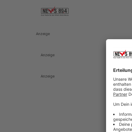
Anzeige
Anzeige
Anzeige