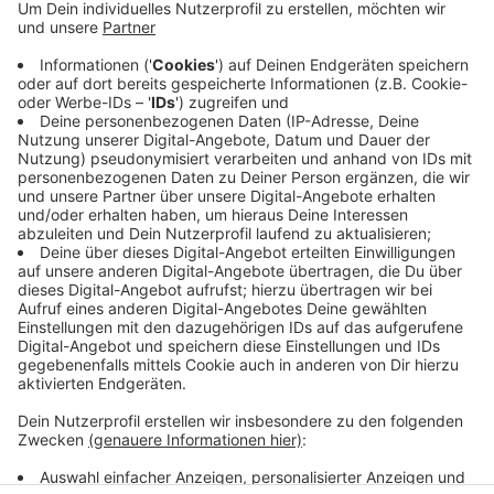
Am Wochenende (09.05./10.05.) Gibt es im Radio das
große Grill & Chill-Wochenende. Bei gutem Wetter legt
ihr das Essen auf den Grill und wir im Radio spielen für
euch die passende Musik.
Anzeige
Anzeige
Anzeige