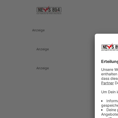
Anzeige
Anzeige
Anzeige