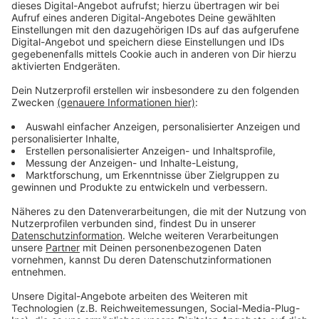
Pflaster
Einmalhandschuhe (
hier klicken
*)
Anzeige
Wundversorgung
Anzeige
Desinfektionsmittel (
hier klicken
*)
Kochsalzlösung
Wundsalbe (
hier klicken
*)
Pfotenbalsam
Anzeige
Medikamente