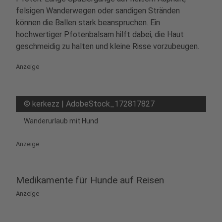
felsigen Wanderwegen oder sandigen Stränden
können die Ballen stark beanspruchen. Ein
hochwertiger Pfotenbalsam hilft dabei, die Haut
geschmeidig zu halten und kleine Risse vorzubeugen.
Anzeige
©
kerkezz | AdobeStock_172817827
Wanderurlaub mit Hund
Anzeige
Medikamente für Hunde auf Reisen
Anzeige