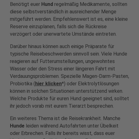
Benötigt euer
Hund
regelmäßig Medikamente, sollten
diese selbstverständlich in ausreichender Menge
mitgeführt werden. Empfehlenswert ist es, eine kleine
Reserve einzuplanen, falls sich die Rückreise
verzögert oder unerwartete Umstände eintreten.
Darüber hinaus können auch einige Präparate für
typische Reisebeschwerden sinnvoll sein. Viele Hunde
reagieren auf Futterumstellungen, ungewohntes
Wasser oder den Stress einer längeren Fahrt mit
Verdauungsproblemen. Spezielle Magen-Darm-Pasten,
Probiotika (
hier klicken
*) oder Elektrolytlösungen
können in solchen Situationen unterstützend wirken.
Welche Produkte für euren Hund geeignet sind, solltet
ihr jedoch vorab mit eurem Tierarzt besprechen.
Ein weiteres Thema ist die Reisekrankheit. Manche
Hunde
leiden während Autofahrten unter Übelkeit
oder Erbrechen. Falls ihr bereits wisst, dass euer