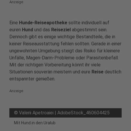
Anzeige
Eine
Hunde-Reiseapotheke
sollte individuell auf
euren
Hund
und das
Reiseziel
abgestimmt sein.
Dennoch gibt es einige wichtige Bestandteile, die in
keiner Reiseausstattung fehlen sollten. Gerade in einer
ungewohnten Umgebung steigt das Risiko für kleinere
Unfälle, Magen-Darm-Probleme oder Parasitenbefall.
Mit der richtigen Vorbereitung könnt ihr viele
Situationen souverän meistern und eure
Reise
deutlich
entspannter genießen.
Anzeige
©
Valerii Apetroaiei | AdobeStock_460604425
Mit Hund in den Uralub