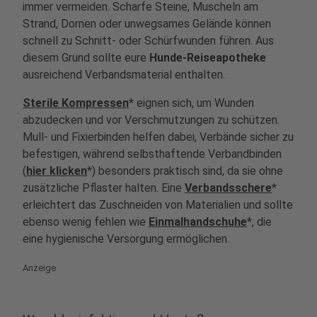
immer vermeiden. Scharfe Steine, Muscheln am
Strand, Dornen oder unwegsames Gelände können
schnell zu Schnitt- oder Schürfwunden führen. Aus
diesem Grund sollte eure
Hunde-Reiseapotheke
ausreichend Verbandsmaterial enthalten.
Sterile Kompressen
* eignen sich, um Wunden
abzudecken und vor Verschmutzungen zu schützen.
Mull- und Fixierbinden helfen dabei, Verbände sicher zu
befestigen, während selbsthaftende Verbandbinden
(
hier klicken
*) besonders praktisch sind, da sie ohne
zusätzliche Pflaster halten. Eine
Verbandsschere
*
erleichtert das Zuschneiden von Materialien und sollte
ebenso wenig fehlen wie
Einmalhandschuhe
*, die
eine hygienische Versorgung ermöglichen.
Anzeige