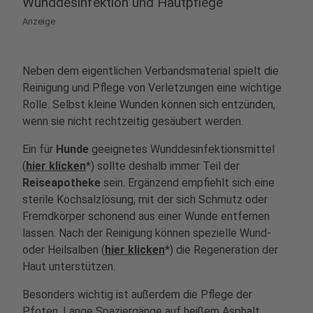
Wunddesinfektion und Hautpflege
Anzeige
Neben dem eigentlichen Verbandsmaterial spielt die
Reinigung und Pflege von Verletzungen eine wichtige
Rolle. Selbst kleine Wunden können sich entzünden,
wenn sie nicht rechtzeitig gesäubert werden.
Ein für
Hunde
geeignetes Wunddesinfektionsmittel
(
hier klicken
*) sollte deshalb immer Teil der
Reiseapotheke
sein. Ergänzend empfiehlt sich eine
sterile Kochsalzlösung, mit der sich Schmutz oder
Fremdkörper schonend aus einer Wunde entfernen
lassen. Nach der Reinigung können spezielle Wund-
oder Heilsalben (
hier klicken
*) die Regeneration der
Haut unterstützen.
Besonders wichtig ist außerdem die Pflege der
Pfoten. Lange Spaziergänge auf heißem Asphalt,