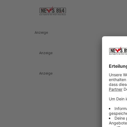
Anzeige
Anzeige
Anzeige