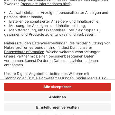
doppelter Ausfertigung mit zum Impftermin bringen.
Anzeige
Anzeige
Anzeige
Anzeige
Anzeige