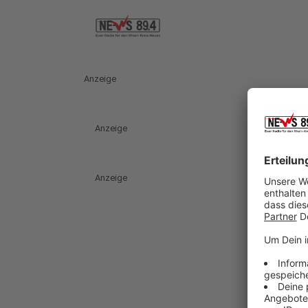
Anzeige
Anzeige
Anzeige