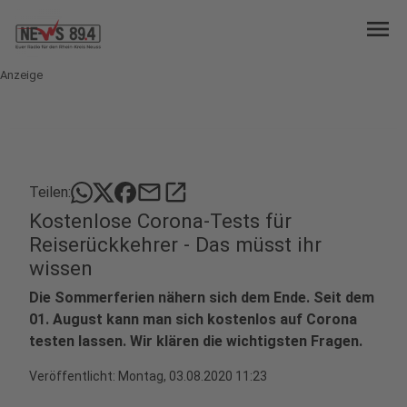
menu
Anzeige
mail
open_in_new
Teilen:
Kostenlose Corona-Tests für
Reiserückkehrer - Das müsst ihr
wissen
Die Sommerferien nähern sich dem Ende. Seit dem
01. August kann man sich kostenlos auf Corona
testen lassen. Wir klären die wichtigsten Fragen.
Veröffentlicht:
Montag, 03.08.2020 11:23