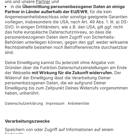
ich, bis das Testergebnis vorliegt, in Quarantäne. Das
kann bis zu drei Tage dauern. Achtung: Arbeitgeber
sind in dieser Zeit nicht verpflichtet weiter Gehalt zu
zahlen.
Anzeige
Kann ich mich krankschreiben lassen für die
Quarantäne?
Anzeige
Nur, wenn man Symptome zeigt. Das könnte grade für
Rückkehrer aus Risikoländern zum Problem werden.
Kommt man wieder und muss auf das Testergebnis
warten, kann man in der Zeit nicht zur Arbeit.
Krankschreiben lassen kann man sich aber auch nicht.