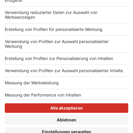
Entweder plant man ein paar Tage mehr für seinen
Urlaub oder muss dann in unbezahlten Urlaub.
Verbieten kann mit der Arbeitgeber eine Reise in ein
Risikogebiet allerdings nicht, dafür kann er aber auf
den Corona-Test bestehen.
Anzeige
Anzeige
Anzeige
Anzeige