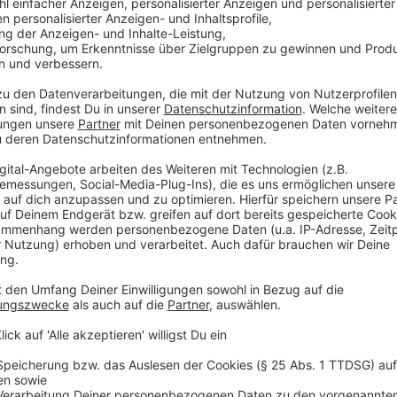
Anzeige
Volle kreative Freiheit
Anzeige
Mit dem eigenen Label "Haus aus Gold" schlägt das
ein. Frida Gold genießen heute völlige künstlerische K
Veröffentlichung. Das erlaubt nicht nur schnelle Ent
kontinuierliches Arbeiten ohne lange Pausen. Die neu
der Küche, im Wohnzimmer oder im selbstgebauten St
Anzeige