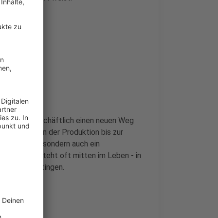
 Duo auch geschäftlich einen neuen Weg
ontrolle - von der Produktion bis zur
scheidungen, sondern auch ein
e Musik entsteht oft mitten im Leben - in
udio in Hattingen.