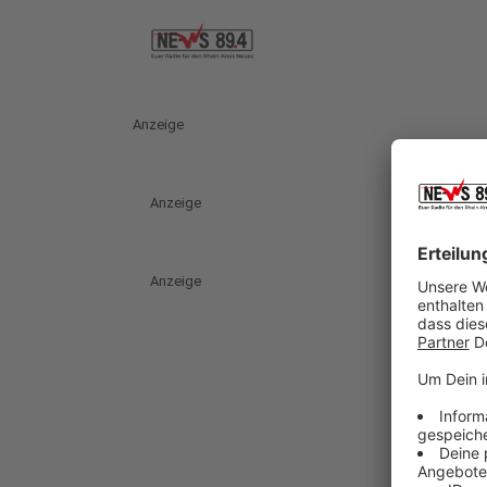
Anzeige
Anzeige
Anzeige