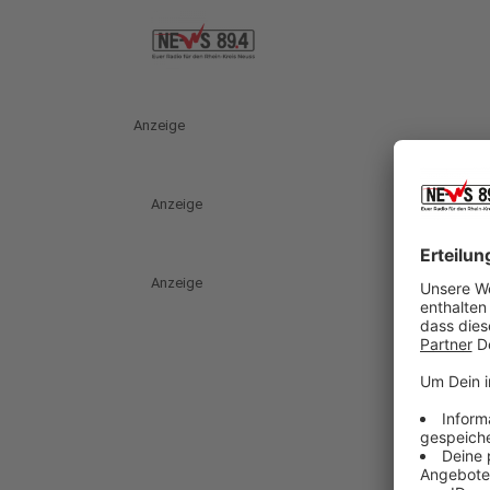
Anzeige
Anzeige
Anzeige