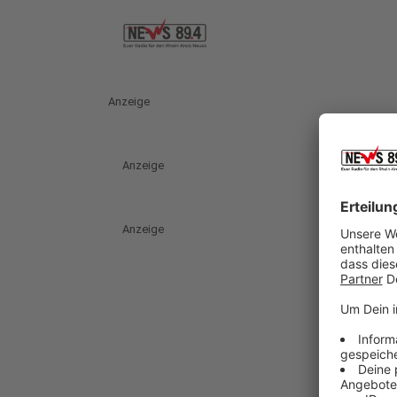
Anzeige
Anzeige
Anzeige