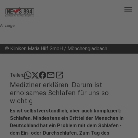
menu
Anzeige
©
Kliniken Maria Hilf GmbH / Mönchengladbach
mail
open_in_new
Teilen:
Mediziner erklären: Darum ist
erholsames Schlafen für uns so
wichtig
Es ist selbstverständlich, aber auch kompliziert:
Schlafen. Mindestens ein Drittel der Menschen in
Deutschland hat ein Problem mit dem Schlafen -
dem Ein- oder Durchschlafen. Zum Tag des