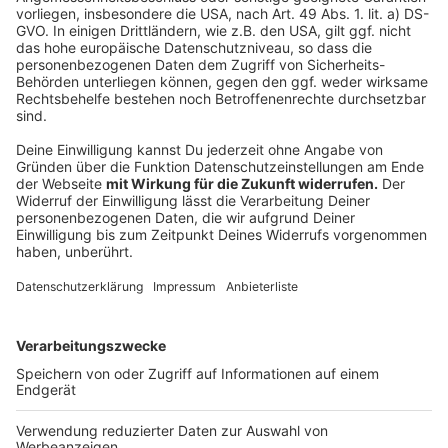
In einer neuen Datenbank soll außerdem alles
gesammelt werden, was über die Nutztiere bekannt
ist: Welche Medikamente werden gegeben, wie ist der
allgemeine Zustand der Tiere. Damit sollen besonders
desolate Zustände in den Mastbetrieben schneller
entdeckt werden. Diese neue Datenbank ist vom
Landeskabinett schon beschlossen und soll Mitte des
Jahres anlaufen.
Autor: José Narciandi
Anzeige