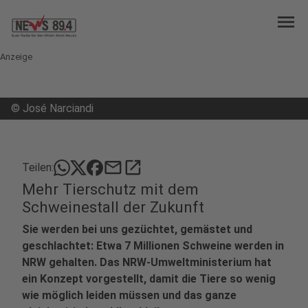
menu
Anzeige
©
José Narciandi
mail
open_in_new
Teilen:
Mehr Tierschutz mit dem
Schweinestall der Zukunft
Sie werden bei uns gezüchtet, gemästet und
geschlachtet: Etwa 7 Millionen Schweine werden in
NRW gehalten. Das NRW-Umweltministerium hat
ein Konzept vorgestellt, damit die Tiere so wenig
wie möglich leiden müssen und das ganze