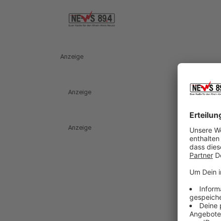
Anzeige
Anzeige
Anzeige