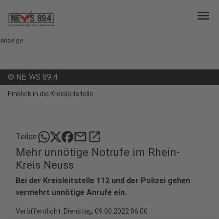
menu
Anzeige
©
NE-WS 89.4
Einblick in die Kreisleitstelle
mail
open_in_new
Teilen:
Mehr unnötige Notrufe im Rhein-
Kreis Neuss
Bei der Kreisleitstelle 112 und der Polizei gehen
vermehrt unnötige Anrufe ein.
Veröffentlicht:
Dienstag, 09.08.2022 06:00