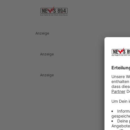
Anzeige
Anzeige
Anzeige