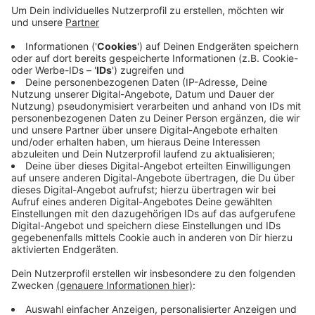
Anzeige
Die Feuerwehr hat dazu eine Liste bekommen, welche
Bäume Wasser brauchen. Gerade junge Bäume leiden
unter der Trockenheit der letzten Jahre. Werden sie
nicht gewässert, gehen sie ein. Die Feuerwehr hat
schon in den letzten Jahren beim Wässern geholfen.
Auch Anwohner ruft die Stadt auf, junge Bäume -
beispielsweise vor der Haustür - regelmäßig zu gießen.
Anzeige
Anzeige