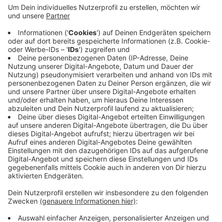
Anzeige
Die Stadt soll zusammen mit dem Deutschen
Kinderhilfswerk ein Konzept für ein Kinder- und
Jugendparlament erarbeiten. Ziel ist ein Parlament, in
dem Kinder und Jugendliche mitreden. Die Stadt soll
den Gründungsprozess begleiten und die nötigen
Ressourcen stellen. Hintergrund ist ein neues Gesetz,
das mehr Mitsprache für junge Menschen vorschreibt.
Anzeige
Anzeige