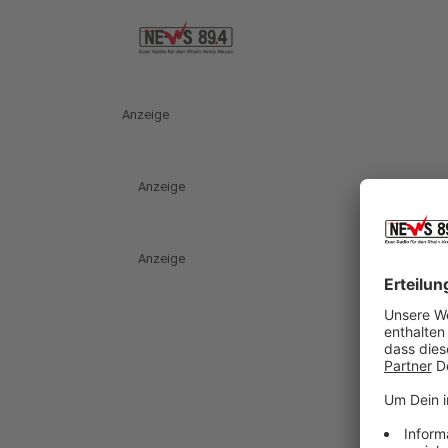
Anzeige
Anzeige
Anzeige