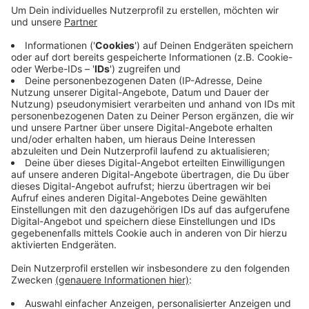
Anzeige
In das Formular können Angaben zu einer möglichen
Tätigkeit und besonderen Fähigkeiten oder
Kenntnissen gemacht werden. Die Infos werden dann
an die Wohlfahrtsverbände weitergegeben. Zu den
Aufgaben könnten zum Beispiel Einkaufshilfe oder
Unterstützung in Krankenhäusern oder
Pflegeeinrichtungen zählen.
Anzeige
Anzeige