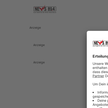
Anzeige
Anzeige
Anzeige