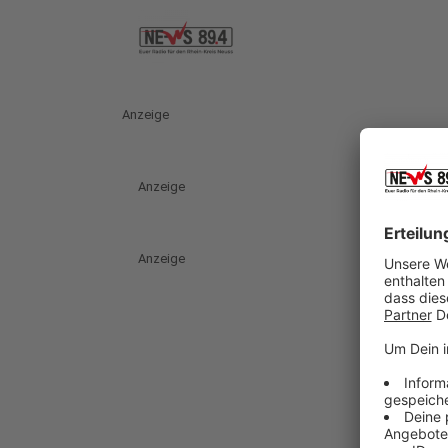
Anzeige
Anzeige
Anzeige