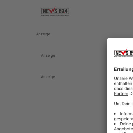
Anzeige
Anzeige
Anzeige