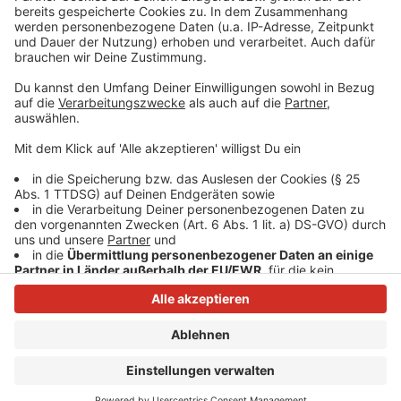
sorgen, dass diese Faktoren angenehm sind -
dass ich unkompliziert zu den Geschäften
kommen kann."
Anzeige
Anzeige
Anzeige
Anzeige