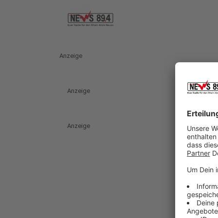
Anzeige
Anzeige
Anzeige