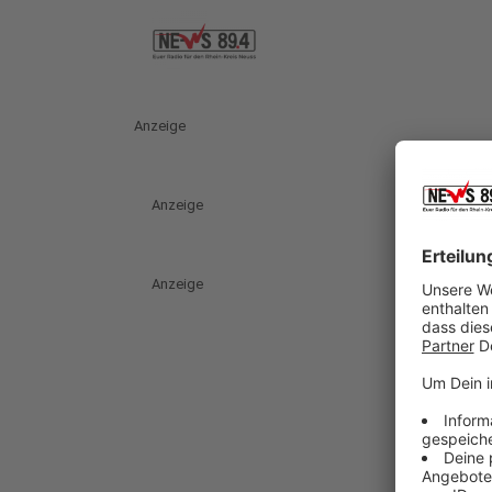
Anzeige
Anzeige
Anzeige